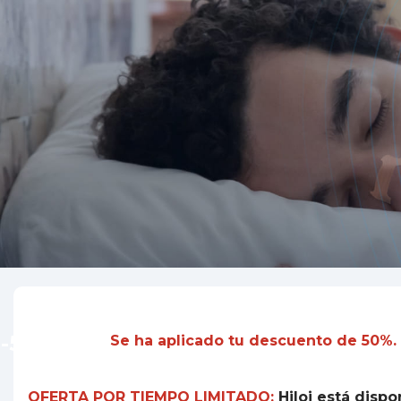
-50%
Se ha aplicado tu descuento de 50%.
OFERTA POR TIEMPO LIMITADO:
Hiloi
está dispon