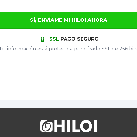
SÍ, ENVÍAME MI HILOI AHORA
SSL
PAGO SEGURO
Tu información está protegida por cifrado SSL de 256 bits