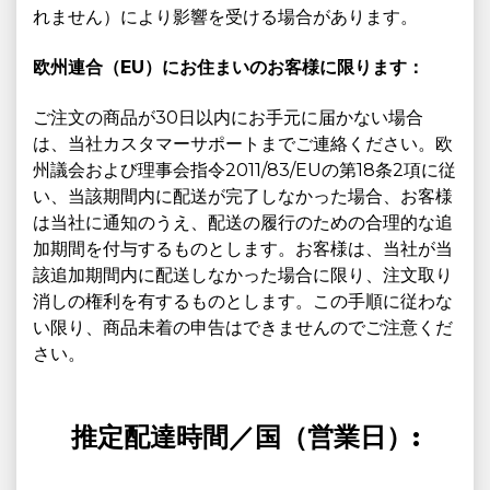
れません）により影響を受ける場合があります。
欧州連合（EU）にお住まいのお客様に限ります：
ご注文の商品が30日以内にお手元に届かない場合
は、当社カスタマーサポートまでご連絡ください。欧
州議会および理事会指令2011/83/EUの第18条2項に従
い、当該期間内に配送が完了しなかった場合、お客様
は当社に通知のうえ、配送の履行のための合理的な追
加期間を付与するものとします。お客様は、当社が当
該追加期間内に配送しなかった場合に限り、注文取り
消しの権利を有するものとします。この手順に従わな
い限り、商品未着の申告はできませんのでご注意くだ
さい。
推定配達時間／国（営業日）: