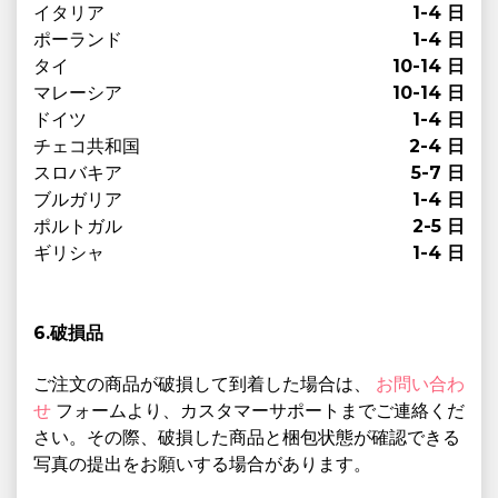
イタリア
1-4 日
ポーランド
1-4 日
タイ
10-14 日
マレーシア
10-14 日
ドイツ
1-4 日
チェコ共和国
2-4 日
スロバキア
5-7 日
ブルガリア
1-4 日
ポルトガル
2-5 日
ギリシャ
1-4 日
6.破損品
ご注文の商品が破損して到着した場合は、
お問い合わ
せ
フォームより、カスタマーサポートまでご連絡くだ
さい。その際、破損した商品と梱包状態が確認できる
写真の提出をお願いする場合があります。