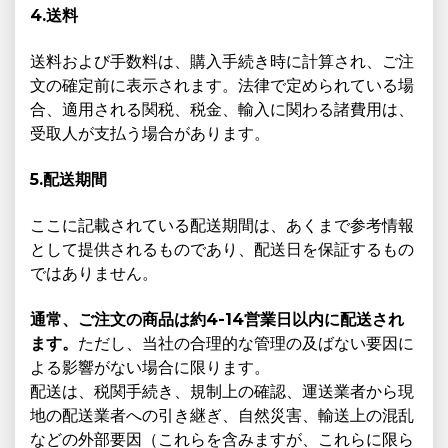
4.送料
送料および手数料は、購入手続き時に計算され、ご注
文の確定前に表示されます。法律で定められている場
合、適用される関税、税金、輸入に関わる諸費用は、
受取人が支払う場合があります。
5.配送期間
ここに記載されている配送期間は、あくまで参考情報
として提供されるものであり、配送日を保証するもの
ではありません。
通常、ご注文の商品は約4-14営業日以内に配送され
ます。
ただし、当社の合理的な管理の及ばない要因に
よる影響がない場合に限ります。
配送は、税関手続き、規制上の確認、運送業者から現
地の配送業者への引き継ぎ、自然災害、輸送上の混乱
などの外部要因（これらを含みますが、これらに限ら