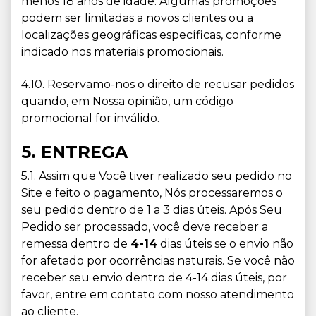
menos 18 anos de idade. Algumas promoções
podem ser limitadas a novos clientes ou a
localizações geográficas específicas, conforme
indicado nos materiais promocionais.
4.10. Reservamo-nos o direito de recusar pedidos
quando, em Nossa opinião, um código
promocional for inválido.
5. ENTREGA
5.1. Assim que Você tiver realizado seu pedido no
Site e feito o pagamento, Nós processaremos o
seu pedido dentro de 1 a 3 dias úteis. Após Seu
Pedido ser processado, você deve receber a
remessa dentro de
4-14
dias úteis se o envio não
for afetado por ocorrências naturais. Se você não
receber seu envio dentro de 4-14 dias úteis, por
favor, entre em contato com nosso atendimento
ao cliente.