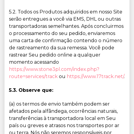
5.2. Todos os Produtos adquiridos em nosso Site
serão entregues a você via EMS, DHL ou outras
transportadoras semelhantes. Após concluirmos
o processamento do seu pedido, enviaremos
uma carta de confirmação contendo o número
de rastreamento da sua remessa. Você pode
rastrear Seu pedido online a qualquer
momento acessando
https://www.stone3pl.com/index.php?
route=services/track
ou
https://www.17track.net/
.
5.3. Observe que:
(a) os termos de envio também podem ser
afetados pela alfândega, ocorrências naturais,
transferências à transportadora local em Seu
país ou greves e atrasos nos transportes por ar
ou terra. Nós não seremos responsáveis por