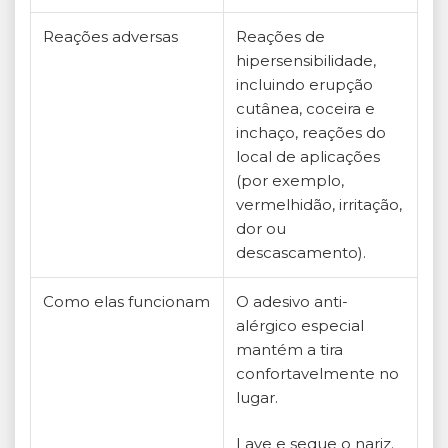
Reações adversas
Reações de
hipersensibilidade,
incluindo erupção
cutânea, coceira e
inchaço, reações do
local de aplicações
(por exemplo,
vermelhidão, irritação,
dor ou
descascamento).
Como elas funcionam
O adesivo anti-
alérgico especial
mantém a tira
confortavelmente no
lugar.
Lave e seque o nariz.