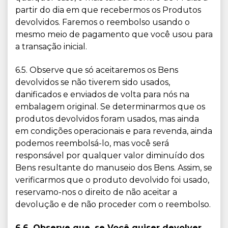
partir do dia em que recebermos os Produtos
devolvidos. Faremos o reembolso usando o
mesmo meio de pagamento que você usou para
a transação inicial.
6.5. Observe que só aceitaremos os Bens
devolvidos se não tiverem sido usados,
danificados e enviados de volta para nós na
embalagem original. Se determinarmos que os
produtos devolvidos foram usados, mas ainda
em condições operacionais e para revenda, ainda
podemos reembolsá-lo, mas você será
responsável por qualquer valor diminuído dos
Bens resultante do manuseio dos Bens. Assim, se
verificarmos que o produto devolvido foi usado,
reservamo-nos o direito de não aceitar a
devolução e de não proceder com o reembolso.
6.6. Observe que, se Você quiser devolver