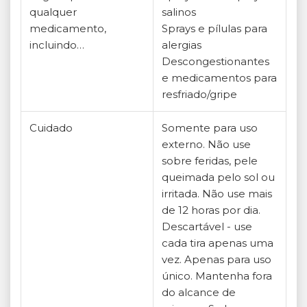
qualquer
salinos
medicamento,
Sprays e pílulas para
incluindo…
alergias
Descongestionantes
e medicamentos para
resfriado/gripe
Cuidado
Somente para uso
externo. Não use
sobre feridas, pele
queimada pelo sol ou
irritada. Não use mais
de 12 horas por dia.
Descartável - use
cada tira apenas uma
vez. Apenas para uso
único. Mantenha fora
do alcance de