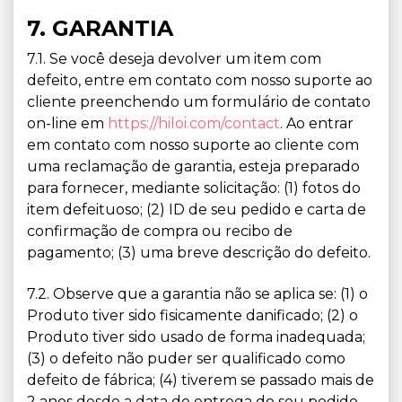
7. GARANTIA
7.1. Se você deseja devolver um item com
defeito, entre em contato com nosso suporte ao
cliente preenchendo um formulário de contato
on-line em
https://hiloi.com/contact
. Ao entrar
em contato com nosso suporte ao cliente com
uma reclamação de garantia, esteja preparado
para fornecer, mediante solicitação: (1) fotos do
item defeituoso; (2) ID de seu pedido e carta de
confirmação de compra ou recibo de
pagamento; (3) uma breve descrição do defeito.
7.2. Observe que a garantia não se aplica se: (1) o
Produto tiver sido fisicamente danificado; (2) o
Produto tiver sido usado de forma inadequada;
(3) o defeito não puder ser qualificado como
defeito de fábrica; (4) tiverem se passado mais de
2 anos desde a data de entrega do seu pedido.