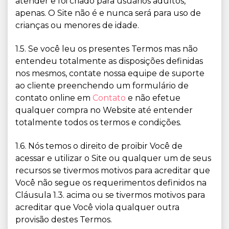
atender e foi criado para usuários adultos,
apenas. O Site não é e nunca será para uso de
crianças ou menores de idade.
1.5. Se você leu os presentes Termos mas não
entendeu totalmente as disposições definidas
nos mesmos, contate nossa equipe de suporte
ao cliente preenchendo um formulário de
contato online em
Contato
e não efetue
qualquer compra no Website até entender
totalmente todos os termos e condições.
1.6. Nós temos o direito de proibir Você de
acessar e utilizar o Site ou qualquer um de seus
recursos se tivermos motivos para acreditar que
Você não segue os requerimentos definidos na
Cláusula 1.3. acima ou se tivermos motivos para
acreditar que Você viola qualquer outra
provisão destes Termos.