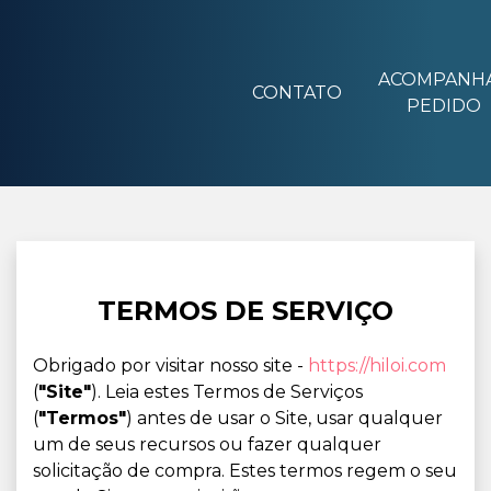
ACOMPANH
CONTATO
PEDIDO
TERMOS DE SERVIÇO
Obrigado por visitar nosso site -
https://hiloi.com
(
"Site"
). Leia estes Termos de Serviços
(
"Termos"
) antes de usar o Site, usar qualquer
um de seus recursos ou fazer qualquer
solicitação de compra. Estes termos regem o seu