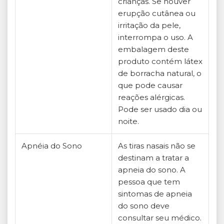
crianças. Se houver
erupção cutânea ou
irritação da pele,
interrompa o uso. A
embalagem deste
produto contém látex
de borracha natural, o
que pode causar
reações alérgicas.
Pode ser usado dia ou
noite.
Apnéia do Sono
As tiras nasais não se
destinam a tratar a
apneia do sono. A
pessoa que tem
sintomas de apneia
do sono deve
consultar seu médico.