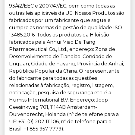
93/42/EEC e 2007/47/EC, bem como todas as
outras leis aplicáveis da UE. Nossos Produtos são
fabricados por um fabricante que segue e
cumpre as normas de gestão de qualidade ISO
13485:2016. Todos os produtos da Hiloi são
fabricados pela Anhui Miao De Tang
Pharmaceutical Co., Ltd., endereço: Zona de
Desenvolvimento de Tianqiao, Condado de
Linquan, Cidade de Fuyang, Província de Anhui,
República Popular da China. O representante
do fabricante para todas as questões
relacionadas à fabricação, registro, listagem,
notificação, pesquisa de segurança etc. é a
Humiss International B.V. Endereço: Joop
Geesinkweg 701, 1114AB Amsterdam-
Duivendrecht, Holanda (nº de telefone para a
UE: +31 (0) 202 111106, nº de telefone para o
Brasil: +1 855 957 7779).