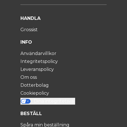
HANDLA
Grossist
INFO
Användarvillkor
Integritetspolicy
Leveranspolicy
Om oss
Dotterbolag
Cookiepolicy
Dina integritetsval
BESTÄLL
Spåra min beställning