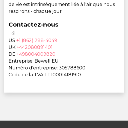
de vie est intrinsèquement liée à l'air que nous
respirons - chaque jour.
Contactez-nous
Tél. :
US
+1 (862) 288-4049
UK
+442080891401
DE
+498004009820
Entreprise: Bewell EU
Numéro d'entreprise: 305788600
Code de la TVA: LT100014181910