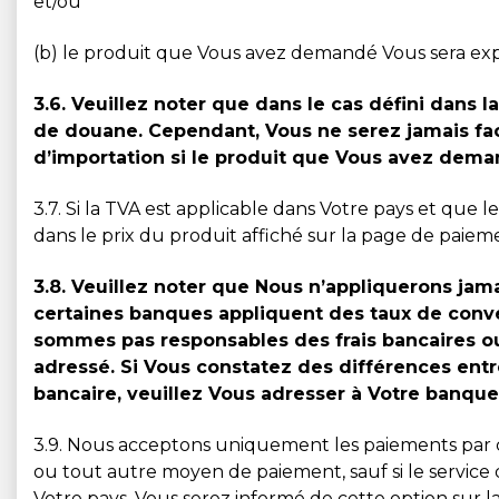
et/ou
(b) le produit que Vous avez demandé Vous sera ex
3.6. Veuillez noter que dans le cas défini dans l
de douane. Cependant, Vous ne serez jamais fac
d’importation si le produit que Vous avez dema
3.7. Si la TVA est applicable dans Votre pays et que
dans le prix du produit affiché sur la page de paiem
3.8. Veuillez noter que Nous n’appliquerons jam
certaines banques appliquent des taux de conve
sommes pas responsables des frais bancaires ou
adressé. Si Vous constatez des différences entr
bancaire, veuillez Vous adresser à Votre banque
3.9. Nous acceptons uniquement les paiements par c
ou tout autre moyen de paiement, sauf si le service de
Votre pays, Vous serez informé de cette option sur