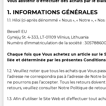
Vous abstenir d’effectuer des achats par le biai
1. INFORMATIONS GÉNÉRALES
1.1. Hiloi (ci-après dénommé « Nous », « Notre », « N
Bewell EU
Gynėjų St. 4-333, LT-01109 Vilnius, Lithuania
Numéro d'immatriculation de la société : 30578860
Chaque fois que Vous achetez un article sur le S
liée et déterminée par les présentes Conditions e
1.2. Veuillez noter que tous les achats que Vous pass
l’adresse ne correspondra pas à l’adresse de Notre b
ne pourrons pas l’accepter. Tous les retours doiven
retours, veuillez consulter Notre Politique de retour
1.3. Afin d’utiliser le Site Web et d’effectuer tout a