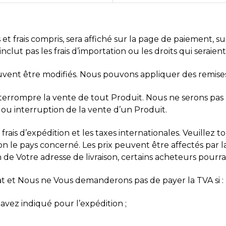
es et frais compris, sera affiché sur la page de paiement, 
clut pas les frais d’importation ou les droits qui seraien
peuvent être modifiés. Nous pouvons appliquer des remises
interrompre la vente de tout Produit. Nous ne serons pas
ou interruption de la vente d’un Produit.
s frais d’expédition et les taxes internationales. Veuillez
le pays concerné. Les prix peuvent être affectés par la 
 de Votre adresse de livraison, certains acheteurs pourrai
chat et Nous ne Vous demanderons pas de payer la TVA si :
 avez indiqué pour l’expédition ;