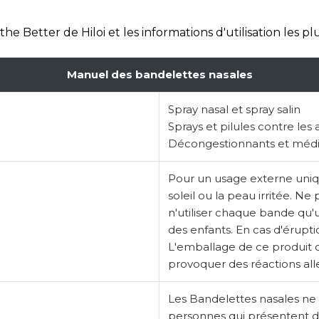
e Better de Hiloi et les informations d'utilisation les pl
Manuel des bandelettes nasales
Spray nasal et spray salin
Sprays et pilules contre les 
Décongestionnants et médi
Pour un usage externe uniqu
soleil ou la peau irritée. Ne 
n'utiliser chaque bande qu'u
des enfants. En cas d'éruption
L'emballage de ce produit 
provoquer des réactions alle
Les Bandelettes nasales ne 
personnes qui présentent 