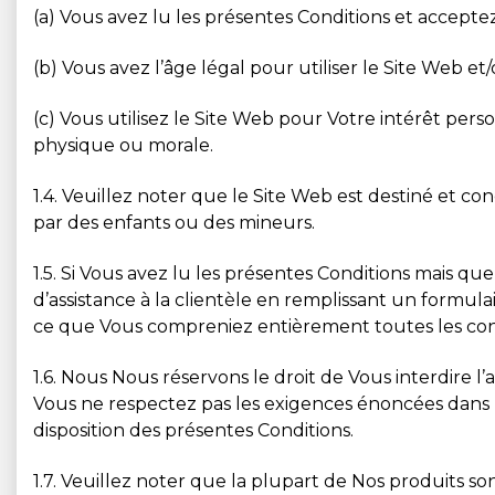
(a) Vous avez lu les présentes Conditions et acceptez d
(b) Vous avez l’âge légal pour utiliser le Site Web 
(c) Vous utilisez le Site Web pour Votre intérêt per
physique ou morale.
1.4. Veuillez noter que le Site Web est destiné et co
par des enfants ou des mineurs.
1.5. Si Vous avez lu les présentes Conditions mais q
d’assistance à la clientèle en remplissant un formula
ce que Vous compreniez entièrement toutes les cond
1.6. Nous Nous réservons le droit de Vous interdire l’
Vous ne respectez pas les exigences énoncées dans la
disposition des présentes Conditions.
1.7. Veuillez noter que la plupart de Nos produits so