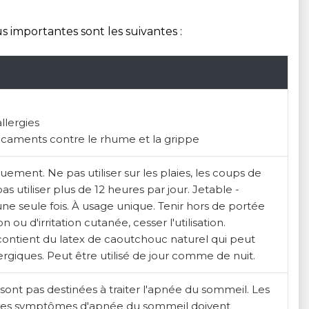
us importantes sont les suivantes :
allergies
caments contre le rhume et la grippe
ement. Ne pas utiliser sur les plaies, les coups de
pas utiliser plus de 12 heures par jour. Jetable -
ne seule fois. À usage unique. Tenir hors de portée
 ou d'irritation cutanée, cesser l'utilisation.
contient du latex de caoutchouc naturel qui peut
rgiques. Peut être utilisé de jour comme de nuit.
sont pas destinées à traiter l'apnée du sommeil. Les
des symptômes d'apnée du sommeil doivent