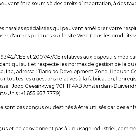
euvent être soumis à des droits d’importation, à des taxe
es nasales spécialisées qui peuvent améliorer votre respir
 d'autres produits sur le site Web (tous les produits 
93/42/CEE et 2007/47/CE relatives aux dispositifs médicau
cant qui suit et respecte les normes de gestion de la qual
, Ltd, adresse : Tianqiao Development Zone, Linquan C
toutes les questions relatives à la fabrication, l'enregist
 Adresse : Joop Geesinkweg 701, 1114AB Amsterdam-Duiven
s-Unis : +1 855 957 7779).
 sont pas conçus ou destinés à être utilisés par des enfa
nçus et ne conviennent pas à un usage industriel, comme