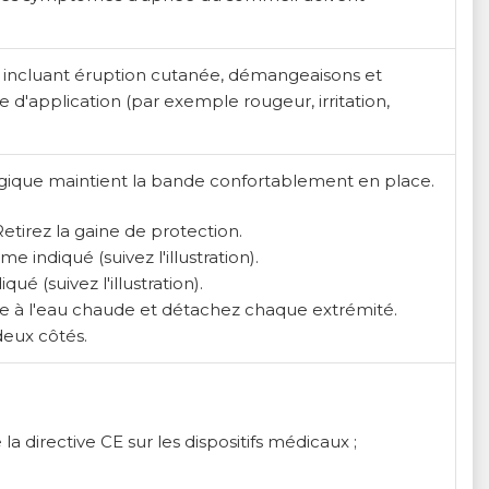
é incluant éruption cutanée, démangeaisons et
e d'application (par exemple rougeur, irritation,
ergique maintient la bande confortablement en place.
etirez la gaine de protection.
ndiqué (suivez l'illustration).
é (suivez l'illustration).
sage à l'eau chaude et détachez chaque extrémité.
deux côtés.
 directive CE sur les dispositifs médicaux ;