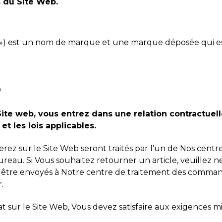
s du Site Web.
os ») est un nom de marque et une marque déposée qui est 
0
ite web, vous entrez dans une relation contractuell
t les lois applicables.
erez sur le Site Web seront traités par l’un de Nos centre
ureau. Si Vous souhaitez retourner un article, veuillez 
t être envoyés à Notre centre de traitement des comman
.
chat sur le Site Web, Vous devez satisfaire aux exigences m