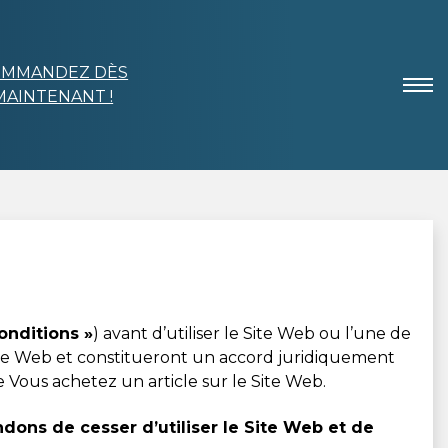
OMMANDEZ DÈS
MAINTENANT !
onditions »
) avant d’utiliser le Site Web ou l’une de
Site Web et constitueront un accord juridiquement
ue Vous achetez un article sur le Site Web.
dons de cesser d’utiliser le Site Web et de