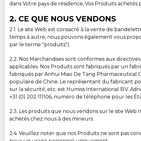
dans Votre pays de résidence, Vos Produits achetés p
2. CE QUE NOUS VENDONS
2.1. Le site Web est consacré à la vente de bandelett
temps à autre, nous pouvons également vous proposer
par le terme "produits").
2.2. Nos Marchandises sont conformes aux directives 
applicables. Nos Produits sont fabriqués par un fabri
fabriqués par Anhui Miao De Tang Pharmaceutical Co
populaire de Chine. Le représentant du fabricant pour 
sur la sécurité, etc. est Humiss International B.V.
+31 (0) 202 111106, numéro de téléphone pour les État
2.3. Les produits que nous vendons sur le site Web ne
achetés chez nous à des mineurs.
2.4. Veuillez noter que nos Produits ne sont pas co
pour un usage personnel uniquement.