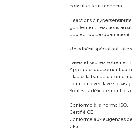
consulter leur médecin.
Réactions d'hypersensibilit
gonflement, réactions au sit
douleur ou desquamation).
Un adhésif spécial anti-all
Lavez et séchez votre nez. R
Appliquez doucement comme i
Placez la bande comme indiqu
Pour l'enlever, lavez le vi
Soulevez délicatement les 
Conforme à la norme ISO,
Certifié CE ;
Conforme aux exigences de la
CFS.