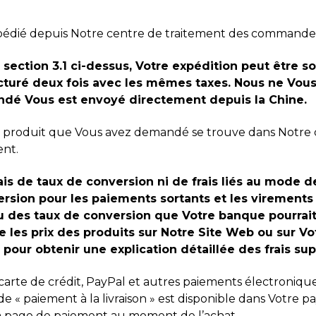
pédié depuis Notre centre de traitement des commande
a section 3.1 ci-dessus, Votre expédition peut être s
turé deux fois avec les mêmes taxes. Nous ne Vous
ndé Vous est envoyé directement depuis la Chine.
 le produit que Vous avez demandé se trouve dans Notre c
ent.
ais de taux de conversion ni de frais liés au mode
rsion pour les paiements sortants et les virements
 des taux de conversion que Votre banque pourrait
e les prix des produits sur Notre Site Web ou sur V
 pour obtenir une explication détaillée des frais su
arte de crédit, PayPal et autres paiements électronique
 « paiement à la livraison » est disponible dans Votre pays
 la page de paiement au moment de l’achat.