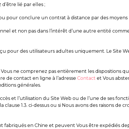
’être lié par elles ;
et/ou pour conclure un contrat à distance par des moyens 
sonnel et non pas dans l’intérêt d’une autre entité comme
nçu pour des utilisateurs adultes uniquement. Le Site Web 
ue Vous ne comprenez pas entièrement les dispositions q
ire de contact en ligne à l’adresse
Contact
et Vous absten
itions générales.
accès et l’utilisation du Site Web ou de l’une de ses fonct
 clause 1.3. ci-dessus ou si Nous avons des raisons de cr
nt fabriqués en Chine et peuvent Vous être expédiés depui