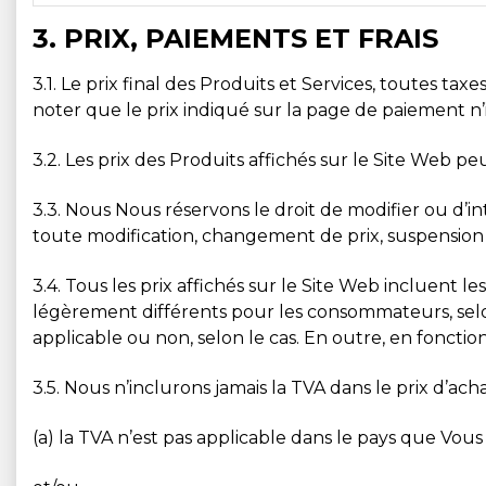
3. PRIX, PAIEMENTS ET FRAIS
3.1. Le prix final des Produits et Services, toutes tax
noter que le prix indiqué sur la page de paiement n’in
3.2. Les prix des Produits affichés sur le Site Web 
3.3. Nous Nous réservons le droit de modifier ou d’
toute modification, changement de prix, suspension 
3.4. Tous les prix affichés sur le Site Web incluent le
légèrement différents pour les consommateurs, selon 
applicable ou non, selon le cas. En outre, en fonction
3.5. Nous n’inclurons jamais la TVA dans le prix d’a
(a) la TVA n’est pas applicable dans le pays que Vous