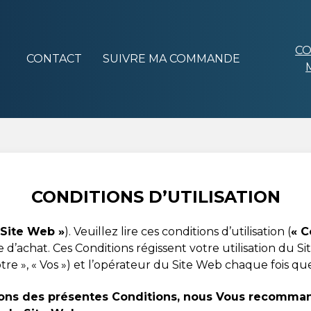
C
CONTACT
SUIVRE MA COMMANDE
CONDITIONS D’UTILISATION
 Site Web »
). Veuillez lire ces conditions d’utilisation (
« C
 d’achat. Ces Conditions régissent votre utilisation du 
Votre », « Vos ») et l’opérateur du Site Web chaque fois q
tions des présentes Conditions, nous Vous recomman