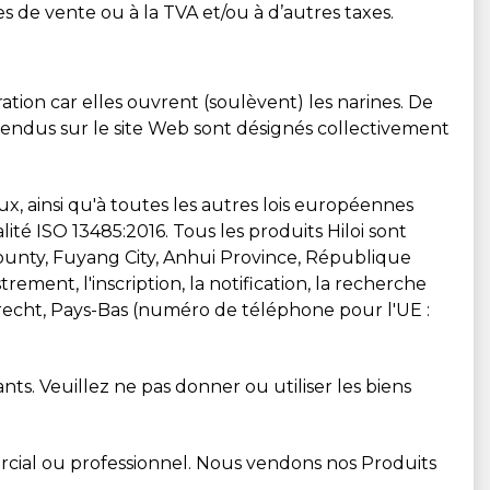
s de vente ou à la TVA et/ou à d’autres taxes.
ation car elles ouvrent (soulèvent) les narines. De
vendus sur le site Web sont désignés collectivement
x, ainsi qu'à toutes les autres lois européennes
ité ISO 13485:2016. Tous les produits Hiloi sont
ounty, Fuyang City, Anhui Province, République
rement, l'inscription, la notification, la recherche
drecht, Pays-Bas (numéro de téléphone pour l'UE :
nts. Veuillez ne pas donner ou utiliser les biens
rcial ou professionnel. Nous vendons nos Produits