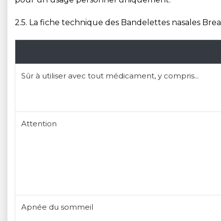
2.5. La fiche technique des Bandelettes nasales Breath
Sûr à utiliser avec tout médicament, y compris...
Attention
Apnée du sommeil