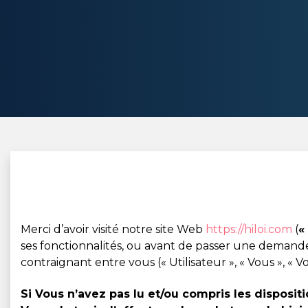
Merci d’avoir visité notre site Web
https://hiloi.com
(
«
ses fonctionnalités, ou avant de passer une demande
contraignant entre vous (« Utilisateur », « Vous », « 
Si Vous n’avez pas lu et/ou compris les disposi