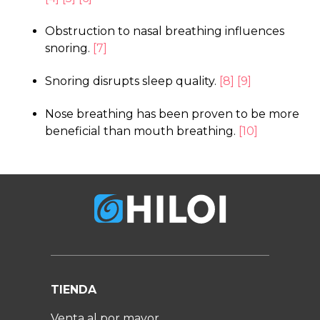
Obstruction to nasal breathing influences
snoring.
[7]
Snoring disrupts sleep quality.
[8]
[9]
Nose breathing has been proven to be more
beneficial than mouth breathing.
[10]
TIENDA
Venta al por mayor