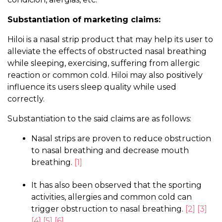
Substantiation of marketing claims:
Hiloi is a nasal strip product that may help its user to
alleviate the effects of obstructed nasal breathing
while sleeping, exercising, suffering from allergic
reaction or common cold. Hiloi may also positively
influence its users sleep quality while used
correctly.
Substantiation to the said claims are as follows:
Nasal strips are proven to reduce obstruction
to nasal breathing and decrease mouth
breathing.
[1]
It has also been observed that the sporting
activities, allergies and common cold can
trigger obstruction to nasal breathing.
[2]
[3]
[4]
[5]
[6]