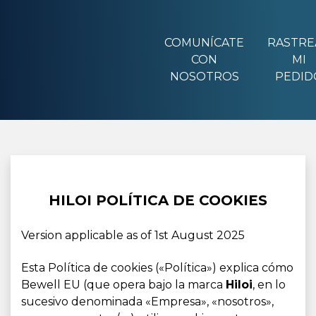
COMUNÍCATE
RASTRE
CON
MI
NOSOTROS
PEDID
HILOI POLÍTICA DE COOKIES
Version applicable as of 1st August 2025
Esta Política de cookies («Política») explica cómo
Bewell EU (que opera bajo la marca
Hiloi
, en lo
sucesivo denominada «Empresa», «nosotros»,