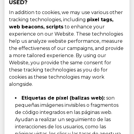
USED?
In addition to cookies, we may use various other
tracking technologies, including
pixel tags,
web beacons, scripts
to enhance your
experience on our Website. These technologies
help us analyze website performance, measure
the effectiveness of our campaigns, and provide
a more tailored experience. By using our
Website, you provide the same consent for
these tracking technologies as you do for
cookies as these technologies may work
alongside.
Etiquetas de píxel (balizas web):
son
pequeñas imágenes invisibles o fragmentos
de código integrados en las páginas web.
Ayudan a realizar un seguimiento de las
interacciones de los usuarios, como las
páginas vistas, los clics y las tasas de apertura