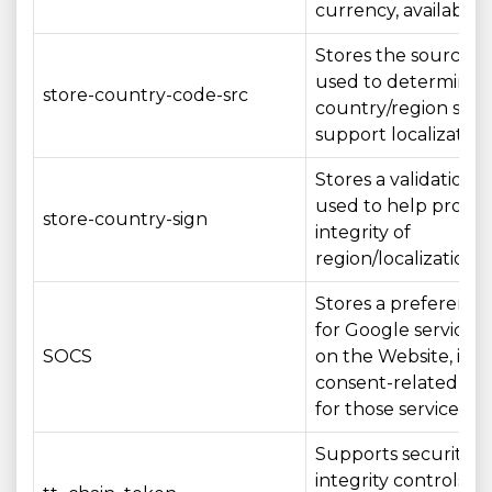
currency, availability
Stores the source/
used to determine 
store-country-code-src
country/region sett
support localization
Stores a validation 
used to help protec
store-country-sign
integrity of
region/localization s
Stores a preference
for Google services
SOCS
on the Website, inc
consent-related set
for those services
Supports security a
integrity controls fo