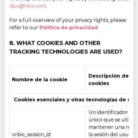
dpo@hiloi.com
.
For a full overview of your privacy rights, please
refer to our
Política de privacidad
.
8. WHAT COOKIES AND OTHER
TRACKING TECHNOLOGIES ARE USED?
Descripción de las
Nombre de la cookie
cookies
Cookies esenciales y otras tecnologías de seg
Un identificador de 
único que se utiliza
mantener una refer
orbio_session_id
la sesión del usuario