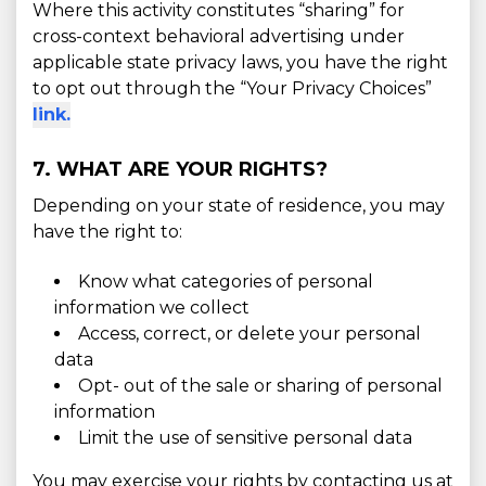
Where this activity constitutes “sharing” for
cross-context behavioral advertising under
applicable state privacy laws, you have the right
to opt out through the “Your Privacy Choices”
link.
7. WHAT ARE YOUR RIGHTS?
Depending on your state of residence, you may
have the right to:
Know what categories of personal
information we collect
Access, correct, or delete your personal
data
Opt- out of the sale or sharing of personal
information
Limit the use of sensitive personal data
You may exercise your rights by contacting us at