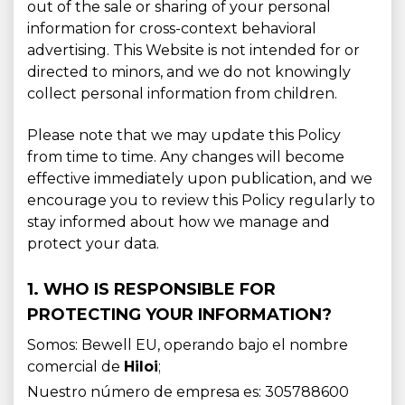
out of the sale or sharing of your personal
information for cross-context behavioral
advertising. This Website is not intended for or
directed to minors, and we do not knowingly
collect personal information from children.
Please note that we may update this Policy
from time to time. Any changes will become
effective immediately upon publication, and we
encourage you to review this Policy regularly to
stay informed about how we manage and
protect your data.
1. WHO IS RESPONSIBLE FOR
PROTECTING YOUR INFORMATION?
Somos: Bewell EU, operando bajo el nombre
comercial de
Hiloi
;
Nuestro número de empresa es: 305788600