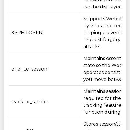
can be displayed a
Supports Website se
by validating reque
XSRF-TOKEN
helping prevent cros
request forgery (CS
attacks
Maintains essential s
state so the Websit
enence_session
operates consistentl
you move between
Maintains session st
required for the ord
tracktor_session
tracking feature to
function during your
Stores session/state