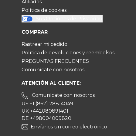
Afiliados
Política de cookies
Sus Opciones de Privacidad
COMPRAR
Rastrear mi pedido
Política de devoluciones y reembolsos
PREGUNTAS FRECUENTES
Comunícate con nosotros
ATENCIÓN AL CLIENTE:
Comunícate con nosotros:
US +1 (862) 288-4049
UK +442080891401
DE +498004009820
Envíanos un correo electrónico