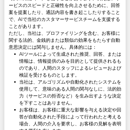
ービスのスピードと正確性を向上させるために、回答
案を提案したり、通話内容を書き起こしたりすること
で、AIで当社のカスタマーサービスチームを支援する
ことがあります。
ただし、当社は、プロファイリングを含む、お客様に
関する法的、金銭的または類似の効果をもたらす自動
意思決定には関与しません。具体的には：
AIツールによって生成された推奨、回答、または
情報は、情報提供のみを目的として提供されるも
のであり、人間のスタッフによるレビューおよび
検証を受けるものとします。
当社は、アルゴリズムや自動化されたシステムを
使用して、意味のある人間の関与なしに、法的効
力（サービスの拒否など）を生み出すような決定
を下すことはありません。
お客様は、お客様に重大な影響を与える決定や回
答が自動化された手段によって行われたと考える
場合、人間の介入を要求し、お客様の見解を表明