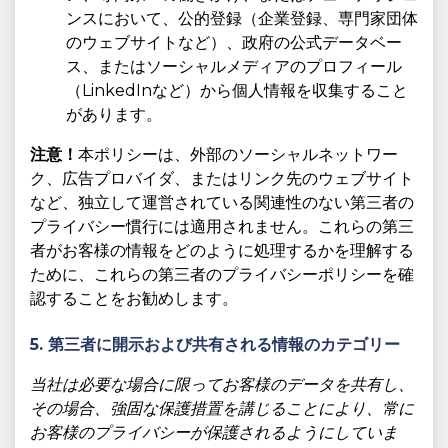
ンスにおいて、公的登録（企業登録、専門家団体
のウェブサイトなど）、政府の公式データベー
ス、またはソーシャルメディアのプロフィール
（LinkedInなど）から個人情報を収集すること
があります。
注意！
本ポリシーは、外部のソーシャルネットワー
ク、広告プロバイダ、またはリンク先のウェブサイト
など、独立して運営されている関連性のない第三者の
プライバシー慣行には適用されません。これらの第三
者がお客様の情報をどのように処理するかを理解する
ために、これらの第三者のプライバシーポリシーを確
認することをお勧めします。
5. 第三者に開示および共有される情報のカテゴリー
当社は必要な場合に限ってお客様のデータを共有し、
その場合、強固な保護措置を講じることにより、常に
お客様のプライバシーが保護されるようにしていま