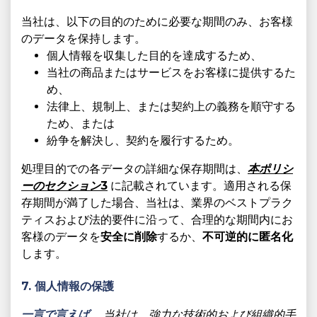
当社は、以下の目的のために必要な期間のみ、お客様
のデータを保持します。
個人情報を収集した目的を達成するため、
当社の商品またはサービスをお客様に提供するた
め、
法律上、規制上、または契約上の義務を順守する
ため、または
紛争を解決し、契約を履行するため。
処理目的での各データの詳細な保存期間は、
本ポリシ
ーのセクション3
に記載されています。適用される保
存期間が満了した場合、当社は、業界のベストプラク
ティスおよび法的要件に沿って、合理的な期間内にお
客様のデータを
安全に削除
するか、
不可逆的に匿名化
します。
7. 個人情報の保護
一言で言えば、
当社は、強力な技術的および組織的手