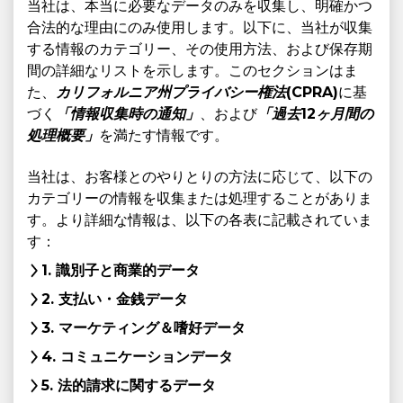
当社は、本当に必要なデータのみを収集し、明確かつ
合法的な理由にのみ使用します。以下に、当社が収集
する情報のカテゴリー、その使用方法、および保存期
間の詳細なリストを示します。このセクションはま
た、
カリフォルニア州プライバシー権法(CPRA)
に基
づく
「情報収集時の通知」
、および
「過去12ヶ月間の
処理概要」
を満たす情報です。
当社は、お客様とのやりとりの方法に応じて、以下の
カテゴリーの情報を収集または処理することがありま
す。より詳細な情報は、以下の各表に記載されていま
す：
1. 識別子と商業的データ
2. 支払い・金銭データ
3. マーケティング＆嗜好データ
4. コミュニケーションデータ
5. 法的請求に関するデータ