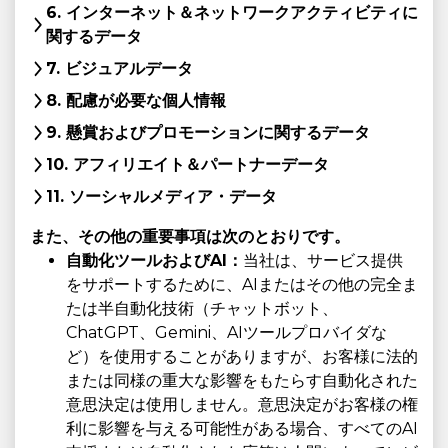
6. インターネット＆ネットワークアクティビティに
関するデータ
7. ビジュアルデータ
8. 配慮が必要な個人情報
9. 懸賞およびプロモーションに関するデータ
10. アフィリエイト＆パートナーデータ
11. ソーシャルメディア・データ
また、その他の重要事項は次のとおりです。
自動化ツールおよびAI：
当社は、サービス提供
をサポートするために、AIまたはその他の完全ま
たは半自動化技術（チャットボット、
ChatGPT、Gemini、AIツールプロバイダな
ど）を使用することがありますが、お客様に法的
または同様の重大な影響をもたらす自動化された
意思決定は使用しません。意思決定がお客様の権
利に影響を与える可能性がある場合、すべてのAI