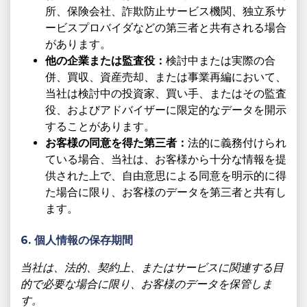
所、保険会社、詐欺防止サービス機関、独立系サ
ービスプロバイダなどの第三者と共有される場合
があります。
他の企業または監査役：
検討中または実際の合
併、買収、資産売却、または事業再編において、
当社は検討中の投資家、買い手、またはその監査
役、およびアドバイザーに限定的なデータを開示
することがあります。
お客様の同意を得た第三者：
法的に義務付けられ
ている場合、当社は、お客様から十分な情報を提
供された上で、自由意思による同意を明示的に得
た場合に限り、お客様のデータを第三者と共有し
ます。
6. 個人情報の保存期間
当社は、法的、契約上、またはサービスに関連する目
的で必要な場合に限り、お客様のデータを保管しま
す。