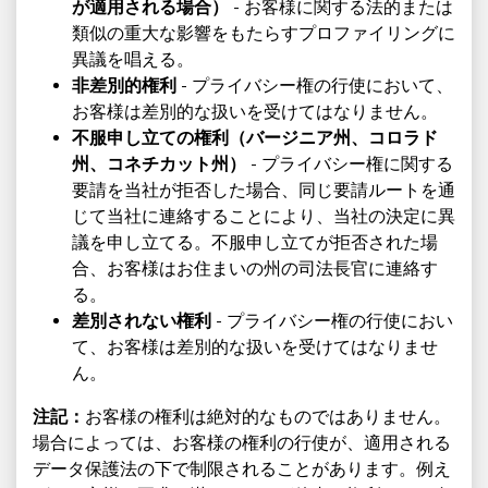
が適用される場合）
- お客様に関する法的または
類似の重大な影響をもたらすプロファイリングに
異議を唱える。
非差別的権利
- プライバシー権の行使において、
お客様は差別的な扱いを受けてはなりません。
不服申し立ての権利（バージニア州、コロラド
州、コネチカット州）
- プライバシー権に関する
要請を当社が拒否した場合、同じ要請ルートを通
じて当社に連絡することにより、当社の決定に異
議を申し立てる。不服申し立てが拒否された場
合、お客様はお住まいの州の司法長官に連絡す
る。
差別されない権利
- プライバシー権の行使におい
て、お客様は差別的な扱いを受けてはなりませ
ん。
注記：
お客様の権利は絶対的なものではありません。
場合によっては、お客様の権利の行使が、適用される
データ保護法の下で制限されることがあります。例え