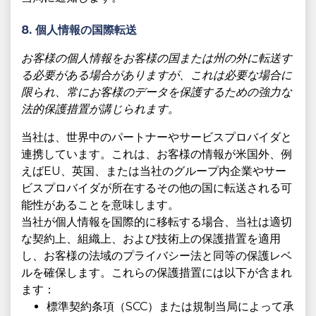
8. 個人情報の国際転送
お客様の個人情報をお客様の国または州の外に転送す
る必要がある場合がありますが、これは必要な場合に
限られ、常にお客様のデータを保護するための強力な
法的保護措置が講じられます。
当社は、世界中のパートナーやサービスプロバイダと
連携しています。これは、お客様の情報が米国外、例
えばEU、英国、または当社のグループ内企業やサー
ビスプロバイダが所在するその他の国に転送される可
能性があることを意味します。
当社が個人情報を国際的に移転する場合、当社は適切
な契約上、組織上、および技術上の保護措置を適用
し、お客様の法域のプライバシー法と同等の保護レベ
ルを確保します。これらの保護措置には以下が含まれ
ます：
標準契約条項（SCC）または規制当局によって承