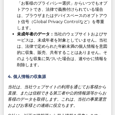
「お客様のプライバシー選択」からいつでもオプ
トアウトでき、法律で義務付けられている場合
は、ブラウザまたはデバイスベースのオプトアウ
ト信号（Global Privacy Controlなど）を尊重
します。
未成年者のデータ：
当社のウェブサイトおよびサ
ービスは、未成年者を対象としていません。当社
は、法律で定められた年齢未満の個人情報を意図
的に収集、販売、共有することはありません。そ
のような収集に気づいた場合は、速やかに情報を
削除します。
4. 個人情報の収集源
当社は、当社ウェブサイトの利用を通じてお客様から
直接、または信頼できる第三者や公的情報源等からお
客様のデータを取得します。これは、当社の事業運営
およびお客様との連絡に役立ちます。