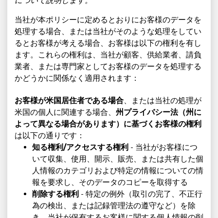
について説明します。
当社が本ポリシーに定めるとおりにお客様のデータを
処理する場合、または当社がそのような処理をしてい
るとお客様が考える場合、お客様は以下の権利を有し
ます。これらの権利は、当社が顧客、供給業者、請負
業者、または専門家としてお客様のデータを処理する
かどうかに関係なく適用されます：
お客様が米国居住者である場合
、または当社の処理が
米国の個人に関連する場合、
州プライバシー法（州に
よって異なる場合があります）に基づくお客様の権利
は以下の通りです：
知る権利/アクセスする権利
- 当社がお客様につ
いて収集、使用、開示、販売、または共有した個
人情報のカテゴリおよび特定の情報についての情
報を要求し、そのデータのコピーを取得する
削除する権利
- 特定の例外（取引の完了、不正行
為の検出、または記録管理法の遵守など）を除
き、当社が保有するお客様に関する個人情報の削