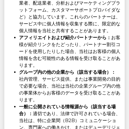
業者、配送業者、分析およびマーケティングプラ
ットフォーム、カスタマーサポートプロバイダな
ど）と協力しています。これらのパートナーは、
サービス中に個人情報を収集する際に、限定的な
個人情報を当社と共有することがあります。
アフィリエイトおよび紹介パートナーから：
お客
様が紹介リンクをたどったり、パートナー割引コ
ードを使用したりした場合、当社はお客様の個人
情報を含む可能性のある情報を受け取ることがあ
ります。
グループ内の他の企業から（該当する場合）：
社内管理、サービス提供、または事業開発の目的
で必要な場合、当社は当社の企業グループ内の他
の事業体からお客様のデータを受け取ることがあ
ります。
一般に公開されている情報源から（該当する場
合）：
適切であり、法律で許可されている場合、
当社は、特に企業間（B2B）コミュニケーショ
ン、専門家への働きかけ、またはデューデリジェ