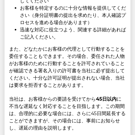
してください
お客様を特定するのに十分な情報を提供してくだ
さい（身分証明書の提出を求めたり、本人確認プ
ロセスを進める場合があります）
迅速な対応に役立つよう、関連する詳細があれば
ご記入ください。
また、どなたかにお客様の代理として行動することを
委任することもできます。その場合、委任された人物
がお客様のために行動することを許可されていること
が確認できる署名入りの許可書を当社に必ず提出して
ください。十分な許可証明が提出されない場合、当社
は要求を拒否することがあります。
当社は、お客様からの要請を受けてから
45日以内
に
不当な遅延なく対応することを目指します。この期間
は、合理的に必要な場合には、さらに45日間延長する
ことができますが、その場合には、事前にお知らせ
し、遅延の理由を説明します。