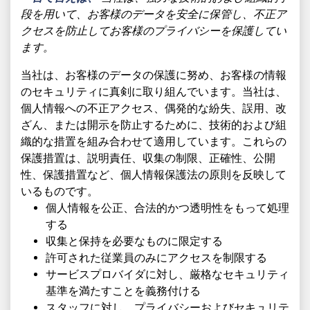
段を用いて、お客様のデータを安全に保管し、不正ア
クセスを防止してお客様のプライバシーを保護してい
ます。
当社は、お客様のデータの保護に努め、お客様の情報
のセキュリティに真剣に取り組んでいます。当社は、
個人情報への不正アクセス、偶発的な紛失、誤用、改
ざん、または開示を防止するために、技術的および組
織的な措置を組み合わせて適用しています。これらの
保護措置は、説明責任、収集の制限、正確性、公開
性、保護措置など、個人情報保護法の原則を反映して
いるものです。
個人情報を公正、合法的かつ透明性をもって処理
する
収集と保持を必要なものに限定する
許可された従業員のみにアクセスを制限する
サービスプロバイダに対し、厳格なセキュリティ
基準を満たすことを義務付ける
スタッフに対し、プライバシーおよびセキュリテ