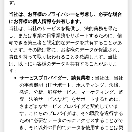
す。
当社は、お客様のプライバシーを考慮し、必要な場合
にお客様の個人情報を共有します。
当社は、当社のサービスを提供し、法的義務を果た
し、または事業の日常業務をサポートするために、信
頼できる第三者と限定的なデータを共有することがあ
ります。その際は常に、お客様のデータが保護され、
責任を持って取り扱われることを確認します。当社
は、以下にお客様のデータを共有することがありま
す：
サービスプロバイダー、請負業者：
当社は、当社
の事業機能（ITサポート、ホスティング、決済、
発送、分析、顧客サービス、マーケティング、監
査、法的サービスなど）をサポートするために、
さまざまなサービスプロバイダと契約していま
す。これらのプロバイダは、その職務を遂行する
ために必要なデータのみにアクセスすることがで
き、それ以外の目的でデータを使用することは契