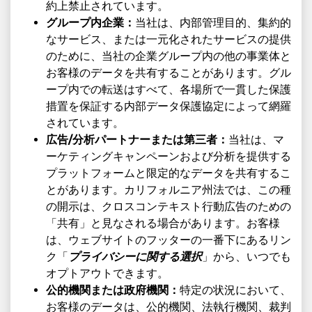
約上禁止されています。
グループ内企業：
当社は、内部管理目的、集約的
なサービス、または一元化されたサービスの提供
のために、当社の企業グループ内の他の事業体と
お客様のデータを共有することがあります。グル
ープ内での転送はすべて、各場所で一貫した保護
措置を保証する内部データ保護協定によって網羅
されています。
広告/分析パートナーまたは第三者：
当社は、マ
ーケティングキャンペーンおよび分析を提供する
プラットフォームと限定的なデータを共有するこ
とがあります。カリフォルニア州法では、この種
の開示は、クロスコンテキスト行動広告のための
「共有」と見なされる場合があります。お客様
は、ウェブサイトのフッターの一番下にあるリン
ク「
プライバシーに関する選択
」から、いつでも
オプトアウトできます。
公的機関または政府機関：
特定の状況において、
お客様のデータは、公的機関、法執行機関、裁判