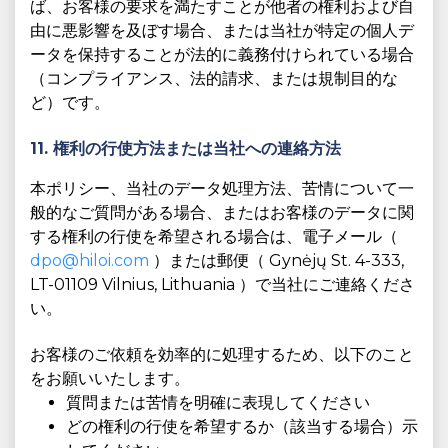
ば、お客様の要求を満たすことが他者の権利および自
由に悪影響を及ぼす場合、または当社が特定の個人デ
ータを保持することが法的に義務付けられている場合
（コンプライアンス、法的請求、または規制目的な
ど）です。
11. 権利の行使方法または当社への連絡方法
本ポリシー、当社のデータ処理方法、苦情について一
般的なご質問がある場合、またはお客様のデータに関
する権利の行使を希望される場合は、電子メール（
dpo@hiloi.com
）または郵便（ Gynėjų St. 4-333,
LT-01109 Vilnius, Lithuania ）で当社にご連絡くださ
い。
お客様のご依頼を効率的に処理するため、以下のこと
をお願いいたします。
質問または苦情を明確に表現してください
どの権利の行使を希望するか（該当する場合）示