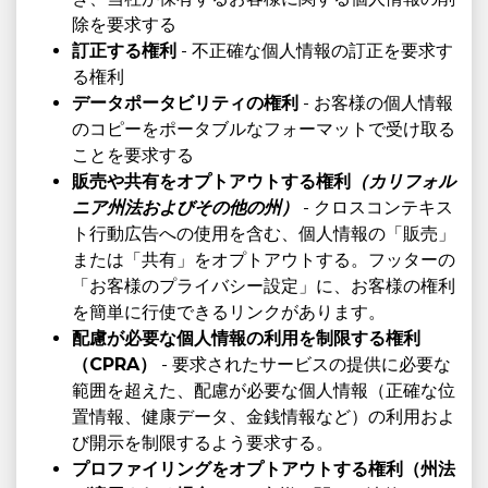
除を要求する
訂正する権利
- 不正確な個人情報の訂正を要求す
る権利
データポータビリティの権利
- お客様の個人情報
のコピーをポータブルなフォーマットで受け取る
ことを要求する
販売や共有をオプトアウトする権利
（カリフォル
ニア州法およびその他の州）
- クロスコンテキス
ト行動広告への使用を含む、個人情報の「販売」
または「共有」をオプトアウトする。フッターの
「お客様のプライバシー設定」に、お客様の権利
を簡単に行使できるリンクがあります。
配慮が必要な個人情報の利用を制限する権利
（CPRA）
- 要求されたサービスの提供に必要な
範囲を超えた、配慮が必要な個人情報（正確な位
置情報、健康データ、金銭情報など）の利用およ
び開示を制限するよう要求する。
プロファイリングをオプトアウトする権利（州法