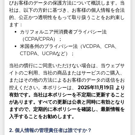
びお客様のデータの保護方法について概説します。当
社は、以下の方針に基づき、お客様の個人情報を合法
的、公正かつ透明性をもって取り扱うことをお約束し
ます：
カリフォルニア州消費者プライバシー法
（CCPA/CPRA）；
米国各州のプライバシー法（VCDPA、CPA、
CTDPA、UCPAなど）；
当社の慣行にご同意いただけない場合は、当ウェブサ
イトのご利用、当社の商品またはサービスのご購入、
またはその他の方法によるお客様のデータの送信をお
控えください。本ポリシーは、
2025年11月19日
より
有効です。当社は本ポリシーを不定期に更新すること
があります。すべての更新は公表と同時に有効となり
ますので、定期的に本ポリシーを確認し、最新情報を
入手することをお勧めします。
2. 個人情報の管理責任者は誰ですか？