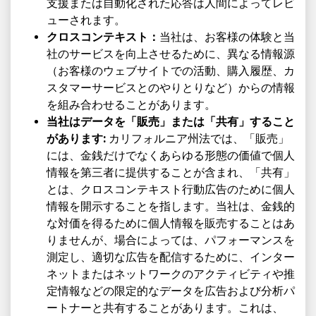
支援または自動化された応答は人間によってレビ
ューされます。
クロスコンテキスト：
当社は、お客様の体験と当
社のサービスを向上させるために、異なる情報源
（お客様のウェブサイトでの活動、購入履歴、カ
スタマーサービスとのやりとりなど）からの情報
を組み合わせることがあります。
当社はデータを「販売」または「共有」すること
があります:
カリフォルニア州法では、「販売」
には、金銭だけでなくあらゆる形態の価値で個人
情報を第三者に提供することが含まれ、「共有」
とは、クロスコンテキスト行動広告のために個人
情報を開示することを指します。当社は、金銭的
な対価を得るために個人情報を販売することはあ
りませんが、場合によっては、パフォーマンスを
測定し、適切な広告を配信するために、インター
ネットまたはネットワークのアクティビティや推
定情報などの限定的なデータを広告および分析パ
ートナーと共有することがあります。これは、