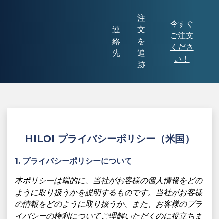
注
今すぐ
連
文
ご注文
絡
を
くださ
先
追
い！
跡
HILOI プライバシーポリシー（米国）
1. プライバシーポリシーについて
本ポリシーは端的に、当社がお客様の個人情報をどの
ように取り扱うかを説明するものです。当社がお客様
の情報をどのように取り扱うか、また、お客様のプラ
イバシーの権利についてご理解いただくのに役立ちま