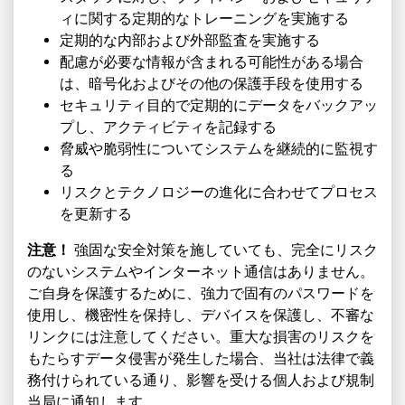
ィに関する定期的なトレーニングを実施する
定期的な内部および外部監査を実施する
配慮が必要な情報が含まれる可能性がある場合
は、暗号化およびその他の保護手段を使用する
セキュリティ目的で定期的にデータをバックアッ
プし、アクティビティを記録する
脅威や脆弱性についてシステムを継続的に監視す
る
リスクとテクノロジーの進化に合わせてプロセス
を更新する
注意！
強固な安全対策を施していても、完全にリスク
のないシステムやインターネット通信はありません。
ご自身を保護するために、強力で固有のパスワードを
使用し、機密性を保持し、デバイスを保護し、不審な
リンクには注意してください。重大な損害のリスクを
もたらすデータ侵害が発生した場合、当社は法律で義
務付けられている通り、影響を受ける個人および規制
当局に通知します。