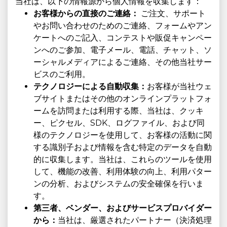
当社は、以下の情報源から個人情報を収集します：
お客様からの直接のご連絡：
ご注文、サポート
やお問い合わせのためのご連絡、フォームやアン
ケートへのご記入、コンテストや販促キャンペー
ンへのご参加、電子メール、電話、チャット、ソ
ーシャルメディアによるご連絡、その他当社サー
ビスのご利用。
テクノロジーによる自動収集：
お客様が当社ウェ
ブサイトまたはその他のオンラインプラットフォ
ームを訪問または利用する際、当社は、クッキ
ー、ピクセル、SDK、ログファイル、および同
様のテクノロジーを使用して、お客様の活動に関
する識別子および情報を含む特定のデータを自動
的に収集します。当社は、これらのツールを使用
して、機能の改善、利用体験の向上、利用パター
ンの分析、およびシステムの安全確保を行いま
す。
第三者、ベンダー、およびサービスプロバイダー
から：
当社は、厳選されたパートナー（決済処理