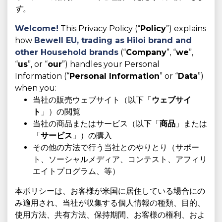
す。
Welcome!
This Privacy Policy (“
Policy
”) explains
how
Bewell EU, trading as
Hiloi brand and
other Household brands
(“
Company
”, “
we
”,
“
us
”, or “
our
”) handles your Personal
Information (“
Personal Information
” or “
Data
”)
when you:
当社の販売ウェブサイト（以下「
ウェブサイ
ト
」）の閲覧
当社の商品またはサービス（以下「
商品
」または
「
サービス
」）の購入
その他の方法で行う当社とのやりとり（サポー
ト、ソーシャルメディア、コンテスト、アフィリ
エイトプログラム、等）
本ポリシーは、お客様が米国に居住している場合にの
み適用され、当社が収集する個人情報の種類、目的、
使用方法、共有方法、保持期間、お客様の権利、およ