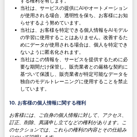
する権利を有します。
当社は、サービスの提供にAIやオートメーション
が使用される場合、透明性を保ち、お客様にお知
らせするよう努めています。
当社は、お客様を特定できる個人情報をAIモデル
の学習に使用することはありません。改善するた
めにデータが使用される場合は、個人を特定でき
ないように匿名化されます。
当社はこの情報を、サービスを提供するために必
要な期間だけ保管し、販売業者との厳格な契約に
基づいて保護し、販売業者が特定可能なデータを
独自のモデルトレーニングに使用することを禁止
しています。
10. お客様の個人情報に関する権利
お客様には、ご自身の個人情報に対して、アクセス、
訂正、削除、異議申し立てなどの権利があります。こ
のセクションでは、これらの権利の内容とその仕組み